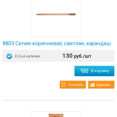
8803 Сепия коричневая, светлая, карандаш
130
руб./шт
Есть в наличии
В корзину
Отложить
Сравнить