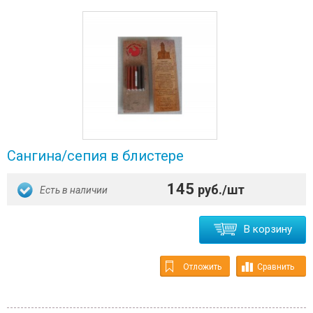
Сангина/сепия в блистере
145
руб./шт
Есть в наличии
В корзину
Отложить
Сравнить