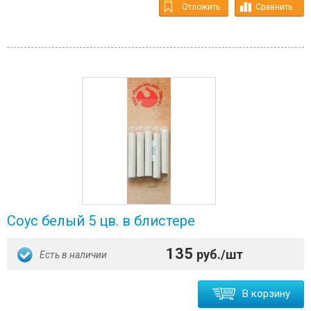
Отложить
Сравнить
Соус белый 5 цв. в блистере
135
руб./шт
Есть в наличии
В корзину