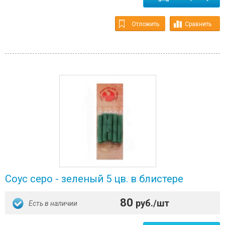
Отложить
Сравнить
Соус серо - зеленый 5 цв. в блистере
80
руб./шт
Есть в наличии