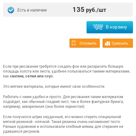
135
руб./шт
Есть в наличии
В корзину
Отложить
Сравнить
Если при рисовании требуется создать фон или раскрасить большую
площадь холста или листа, удобнее пользоваться такими материалами,
как
сангина, сепия или соус.
Это мягкие материалы, которые имеют свои особенности.
Работать с ними удобно и просто. Для рисования таким материалом
подойдет, как обычный гладкий лист, так и более фактурная бумага,
например, акварельная (она более зернистая).
Если получился штрих неудачный, его можно стереть специальной
мягкой резинкой - клячкой. Такая резинка очень напоминает тесто.
Раньше художники и использовали хлебный мякиш для стирания не
удавшихся рисунков.