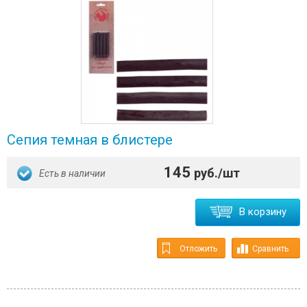
Сепия темная в блистере
145
руб./шт
Есть в наличии
В корзину
Отложить
Сравнить