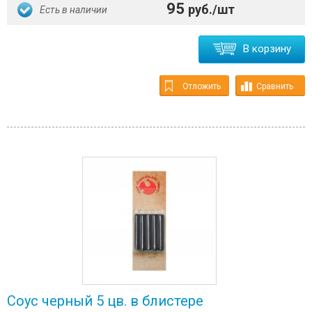
95
руб./шт
Есть в наличии
В корзину
Отложить
Сравнить
Соус черный 5 цв. в блистере