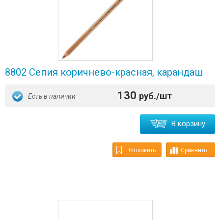
8802 Ceпия коричнево-красная, карандаш
130
руб./шт
Есть в наличии
В корзину
Отложить
Сравнить