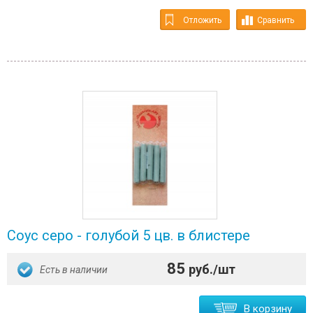
Отложить
Сравнить
Соус серо - голубой 5 цв. в блистере
85
руб./шт
Есть в наличии
В корзину