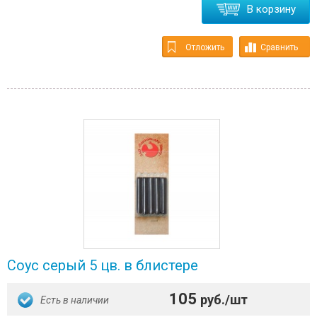
В корзину
Отложить
Сравнить
Соус серый 5 цв. в блистере
105
руб./шт
Есть в наличии