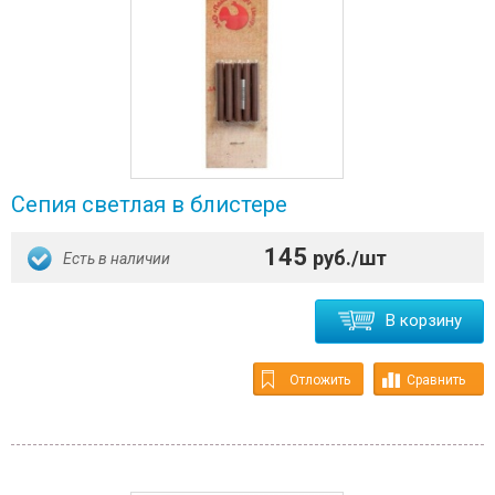
Сепия светлая в блистере
145
руб./шт
Есть в наличии
В корзину
Отложить
Сравнить