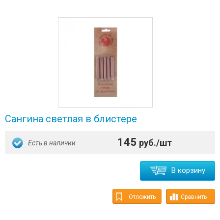
Сангина светлая в блистере
145
руб./шт
Есть в наличии
В корзину
Отложить
Сравнить