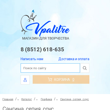
8 (8512) 618-635
Написать нам
Доставка и оплата
КОРЗИНА
0
Главная
→
Каталог
→
Графика
→
Сангина, сепия, соус
Сангина, сепия, соус