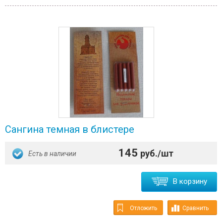
Сангина темная в блистере
145
руб./шт
Есть в наличии
В корзину
Отложить
Сравнить