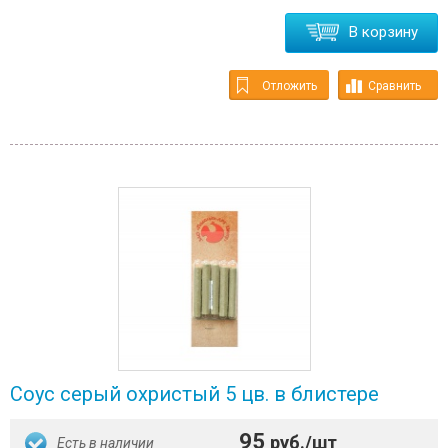
В корзину
Отложить
Сравнить
Соус серый охристый 5 цв. в блистере
95
руб./шт
Есть в наличии