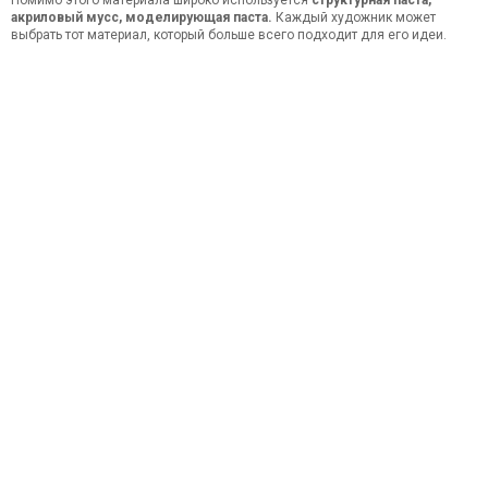
Помимо этого материала широко используется
структурная паста,
акриловый мусс, моделирующая паста.
Каждый художник может
выбрать тот материал, который больше всего подходит для его идеи.