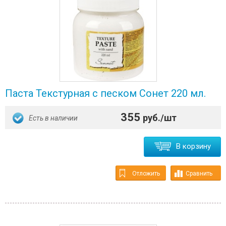
Паста Текстурная с песком Сонет 220 мл.
355
руб./шт
Есть в наличии
В корзину
Отложить
Сравнить