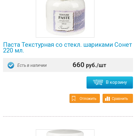
Паста Текстурная со стекл. шариками Сонет
220 мл.
660
руб./шт
Есть в наличии
В корзину
Отложить
Сравнить