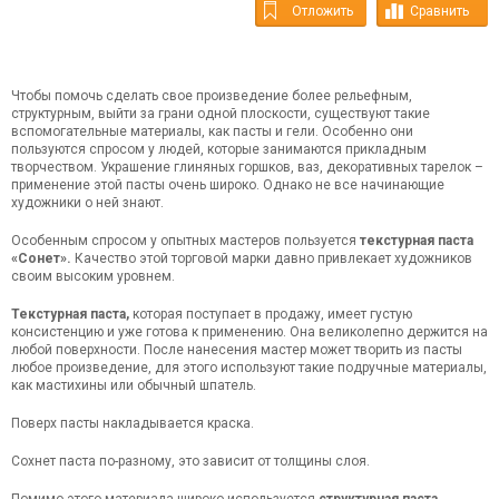
Отложить
Сравнить
Чтобы помочь сделать свое произведение более рельефным,
структурным, выйти за грани одной плоскости, существуют такие
вспомогательные материалы, как пасты и гели. Особенно они
пользуются спросом у людей, которые занимаются прикладным
творчеством. Украшение глиняных горшков, ваз, декоративных тарелок –
применение этой пасты очень широко. Однако не все начинающие
художники о ней знают.
Особенным спросом у опытных мастеров пользуется
текстурная паста
«Сонет».
Качество этой торговой марки давно привлекает художников
своим высоким уровнем.
Текстурная паста,
которая поступает в продажу, имеет густую
консистенцию и уже готова к применению. Она великолепно держится на
любой поверхности. После нанесения мастер может творить из пасты
любое произведение, для этого используют такие подручные материалы,
как мастихины или обычный шпатель.
Поверх пасты накладывается краска.
Сохнет паста по-разному, это зависит от толщины слоя.