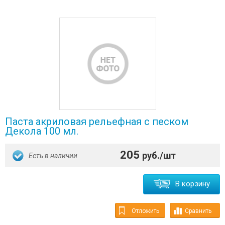
Паста акриловая рельефная с песком
Декола 100 мл.
205
руб./шт
Есть в наличии
В корзину
Отложить
Сравнить