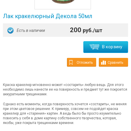
Лак кракелюрный Декола 50мл
200
руб./шт
Есть в наличии
В корзину
Отложить
Сравнить
Краска кракелюр мгновенно может «состарить» любую вещь. Для этого
необходимо лишь нанести ее на поверхность и предмет тут же покроется
аккуратными трещинками.
Однако есть моменты, когда поверхность хочется «состарить», не меняя
при этом цветовое решение. К примеру, совсем не подойдет краска
кракелюр для «старения» картин. А ведь было бы просто изумительно
повесить у себя в доме картину собственного творчества, которая,
якобы, уже покрыта трещинками времени.