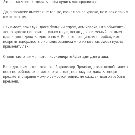
Это легко можно сделать, если
купить лак кракелюр.
Да, в продаже имеется не только, кракелюрная краска, но и лак с таким
же эффектом.
Лак имеет, пожалуй, даже больший спрос, чем краска. Это объяснить
легко: краска наносится только тогда, когда декорируемый предмет
планируют сделать однотонным. Если же трещинками необходимо
покрыть поверхность с использованием многих цветов, здесь нужно
применять лак.
Очень часто применяется
каркелюрный лак для декупажа.
В продаже имеется также клей кракелюр. Производитель позаботился о
всех потребностях своего покупателя, поэтому создавать теперь
предметы старины можно самостоятельно, не ожидая долгой работы
времени.